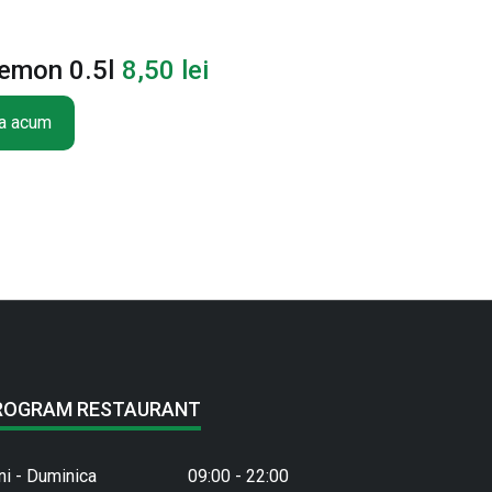
lemon 0.5l
8,50
lei
a acum
ROGRAM RESTAURANT
ni - Duminica
09:00 - 22:00