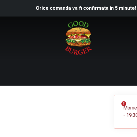
Orice comanda va fi confirmata in 5 minute!
Moment
- 19:3