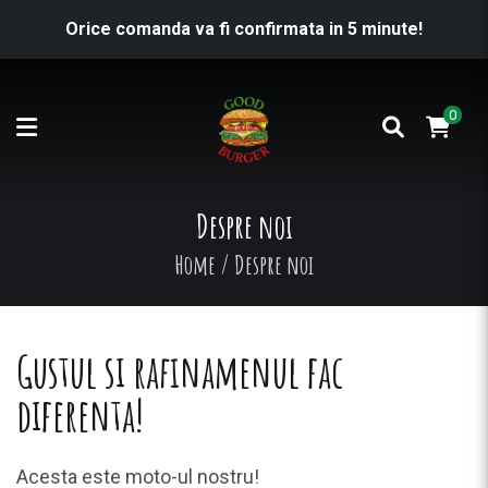
Orice comanda va fi confirmata in 5 minute!
0
Despre noi
Home
/
Despre noi
Gustul si rafinamenul fac
diferenta!
Acesta este moto-ul nostru!