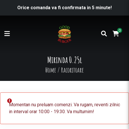
Orice comanda va fi confirmata in 5 minute!
0
Mirinda 0.25l
Home
/
Racoritoare
Momentan nu preluam comenzi. Va rugam, reventi zilnic
in interval orar 10:00 - 19:30. Va multumim!