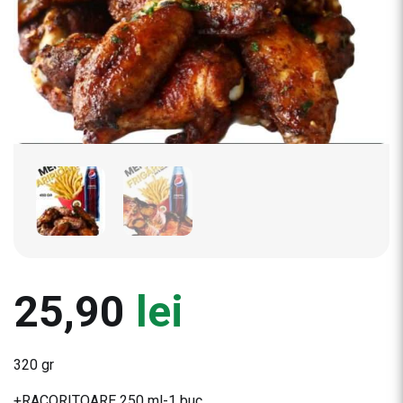
25,90
lei
320 gr
+RACORITOARE 250 ml-1 buc