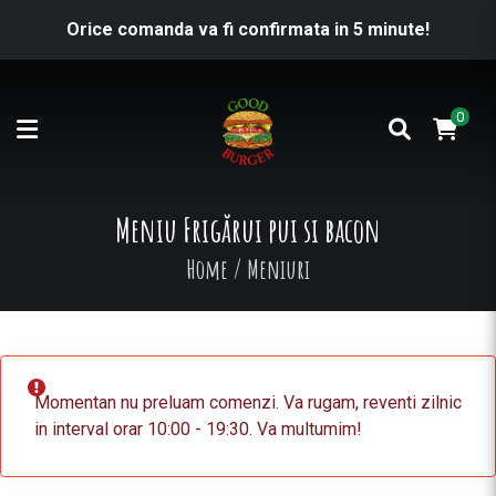
Orice comanda va fi confirmata in 5 minute!
0
Meniu Frigărui pui si bacon
Home
/
Meniuri
Momentan nu preluam comenzi. Va rugam, reventi zilnic
in interval orar 10:00 - 19:30. Va multumim!