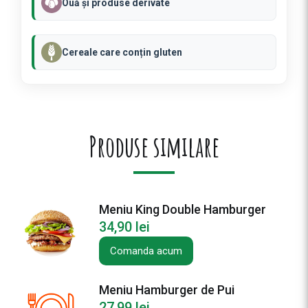
Ouă și produse derivate
Cereale care conțin gluten
Produse similare
Meniu King Double Hamburger
34,90
lei
Comanda acum
Meniu Hamburger de Pui
27,99
lei